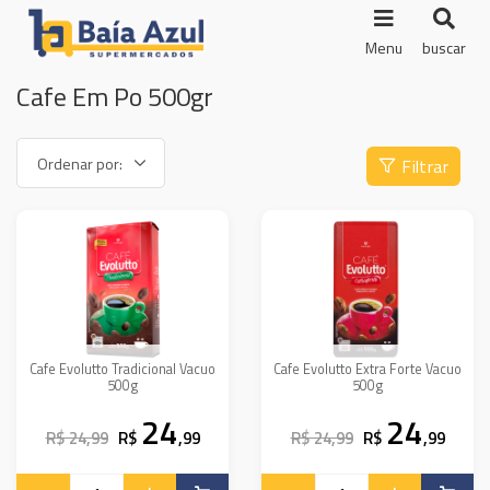
Menu
buscar
Cafe Em Po 500gr
Filtrar
Cafe Evolutto Tradicional Vacuo
Cafe Evolutto Extra Forte Vacuo
500g
500g
24
24
R$ 24,99
R$
,99
R$ 24,99
R$
,99