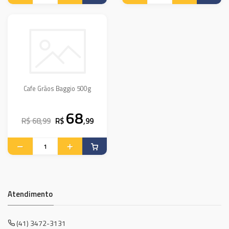
Cafe Grãos Baggio 500g
68
R$ 68,99
R$
,99
Atendimento
(41) 3472-3131