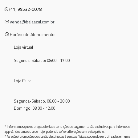
(41) 99532-0078
venda@baiaazul.com.br
Horário de Atendimento:
Loja virtual
Segunda-Sábado: 08:00 - 17:00
Loja física
Segunda-Sábado: 08:00 - 20:00
Domingo: 08:00 - 12:00
* Informamos que os preços, ofertas e condições de pagamento são exclusivos para internet e
app válidos para o dia de hoje, podendo sofrer alterações sem aviso prévio.
* As ações/promoções do site são destinadas à pessoas físicas, podendo ser utilizadas em uma