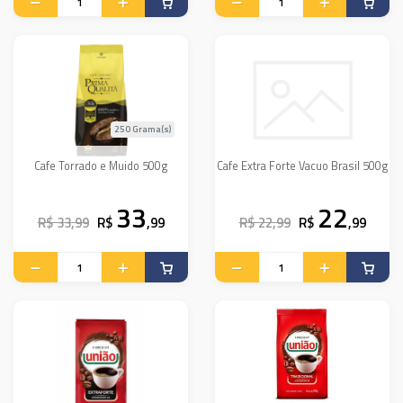
250 Grama(s)
Cafe Torrado e Muido 500g
Cafe Extra Forte Vacuo Brasil 500g
33
22
R$ 33,99
R$
,99
R$ 22,99
R$
,99