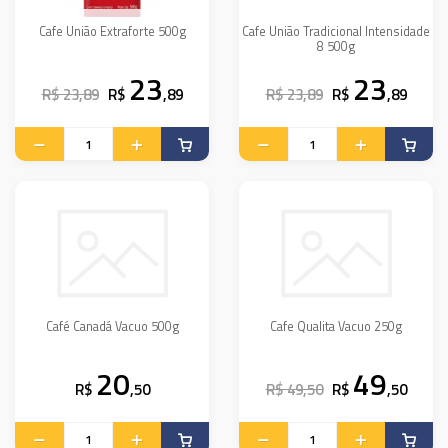
Cafe União Extraforte 500g
Cafe União Tradicional Intensidade
8 500g
23
23
R$ 23,89
R$
,89
R$ 23,89
R$
,89
Café Canadá Vacuo 500g
Cafe Qualita Vacuo 250g
20
49
R$
,50
R$ 49,50
R$
,50