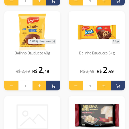
0.66 Quilograma(s)
34gr
Bolinho Bauducco 40g
Bolinho Bauducco 34g
2
2
R$ 2,49
R$
,49
R$ 2,49
R$
,49