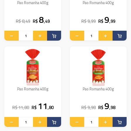
Pao Romanha 400g
Pao Romanha 400g
8
9
R$ 8,49
R$
,49
R$ 9,99
R$
,99
Pao Romanha 400g
Pao Romanha 400g
11
9
R$ 11,80
R$
,80
R$ 9,98
R$
,98