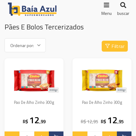
Menu
buscar
Pães E Bolos Tercerizados
Filtrar
300gr
300gr
Pao De Alho Zinho 300g
Pao De Alho Zinho 300g
12
12
R$
,99
R$ 12,95
R$
,95