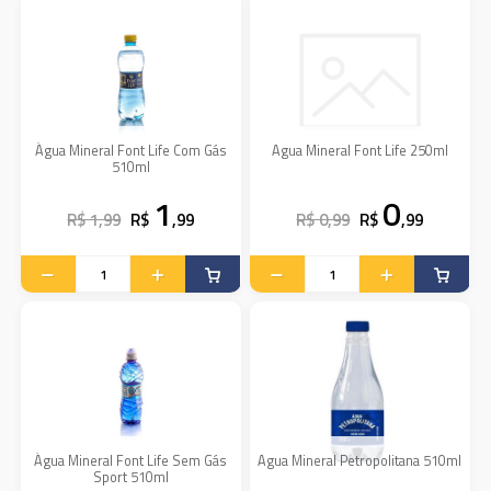
Água Mineral Font Life Com Gás
Agua Mineral Font Life 250ml
510ml
1
0
R$ 1,99
R$
,99
R$ 0,99
R$
,99
Água Mineral Font Life Sem Gás
Agua Mineral Petropolitana 510ml
Sport 510ml