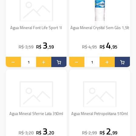
Agua Mineral Font Life Sport 1l
Água Mineral Crystal Sem Gás 1,5lt
3
4
R$ 3,59
R$
,59
R$ 4,95
R$
,95
Agua Mineral Sferrie Lata 350ml
Agua Mineral Petropolitana 510ml
3
2
R$ 3,20
R$
,20
R$ 2,99
R$
,99