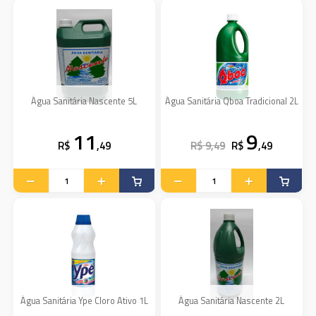
Água Sanitária Nascente 5L
Água Sanitária Qboa Tradicional 2L
11
9
R$
,49
R$ 9,49
R$
,49
Água Sanitária Ype Cloro Ativo 1L
Água Sanitária Nascente 2L