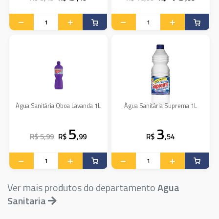
Água Sanitária Qboa Lavanda 1L
Água Sanitária Suprema 1L
5
3
R$ 5,99
R$
,99
R$
,54
Ver mais produtos do departamento
Agua
Sanitaria