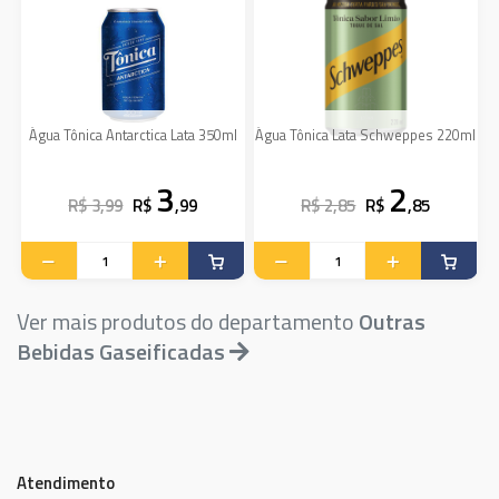
Água Tônica Antarctica Lata 350ml
Água Tônica Lata Schweppes 220ml
3
2
R$ 3,99
R$
,99
R$ 2,85
R$
,85
Ver mais produtos do departamento
Outras
Bebidas Gaseificadas
Atendimento