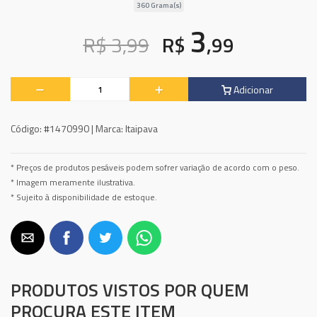
360 Grama(s)
3
R$ 3,99
R$
,99
Adicionar
Código:
#1470990 |
Marca:
Itaipava
* Preços de produtos pesáveis podem sofrer variação de acordo com o peso.
* Imagem meramente ilustrativa.
* Sujeito à disponibilidade de estoque.
PRODUTOS VISTOS POR QUEM
PROCURA ESTE ITEM