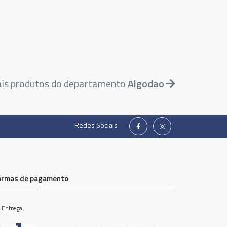
ais produtos do departamento
Algodao
Redes Sociais
ormas de pagamento
 Entrega: