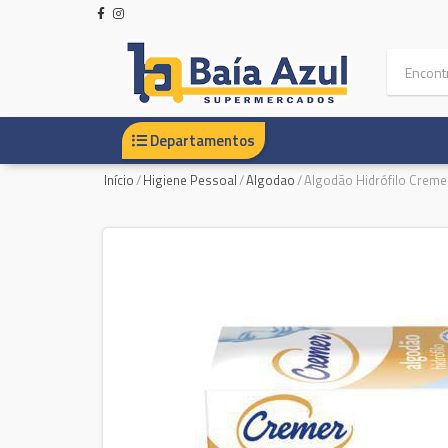
Departamentos
Início
/
Higiene Pessoal
/
Algodao
/
Algodão Hidrófilo Creme