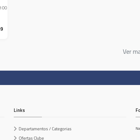
 100
59
Ver m
Links
F
Departamentos / Categorias
Na
Ofertas Clube