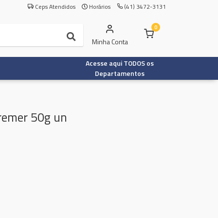
Ceps Atendidos
Horários
(41) 3472-3131
0
Minha Conta
Acesse aqui TODOS os
Departamentos
Cremer 50g un