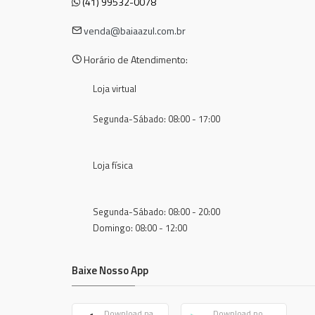
(41) 99532-0078
venda@baiaazul.com.br
Horário de Atendimento:
Loja virtual
Segunda-Sábado: 08:00 - 17:00
Loja física
Segunda-Sábado: 08:00 - 20:00
Domingo: 08:00 - 12:00
Baixe Nosso App
Download na
Download no