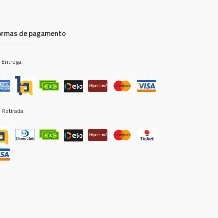
ormas de pagamento
 Entrega:
 Retirada: