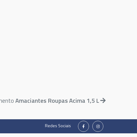
amento
Amaciantes Roupas Acima 1,5 L
Redes Sociais