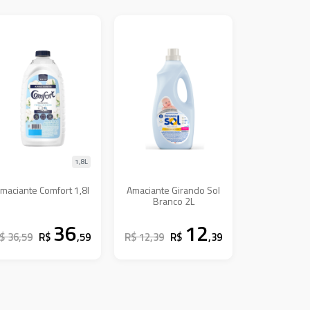
1,8L
maciante Comfort 1,8l
Amaciante Girando Sol
Branco 2L
36
12
$ 36,59
R$
,59
R$ 12,39
R$
,39