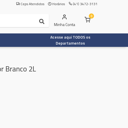
Ceps Atendidos
Horários
(41) 3472-3131
0
Minha Conta
Acesse aqui TODOS os
Departamentos
r Branco 2L