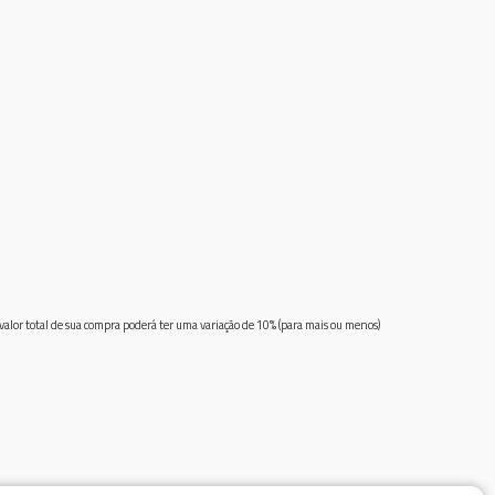
 valor total de sua compra poderá ter uma variação de 10% (para mais ou menos)