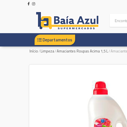
Departamentos
Início
/
Limpeza
/
Amaciantes Roupas Acima 1,5 L
/
Amaciante