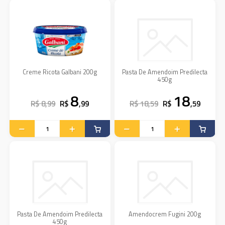
Creme Ricota Galbani 200g
Pasta De Amendoim Predilecta
450g
8
18
R$ 8,99
R$
,99
R$ 18,59
R$
,59
Pasta De Amendoim Predilecta
Amendocrem Fugini 200g
450g