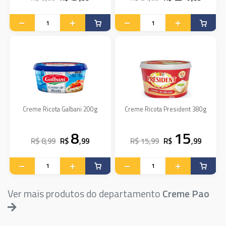
Creme Ricota Galbani 200g
Creme Ricota President 380g
8
15
R$ 8,99
R$
,99
R$ 15,99
R$
,99
Ver mais produtos do departamento
Creme Pao