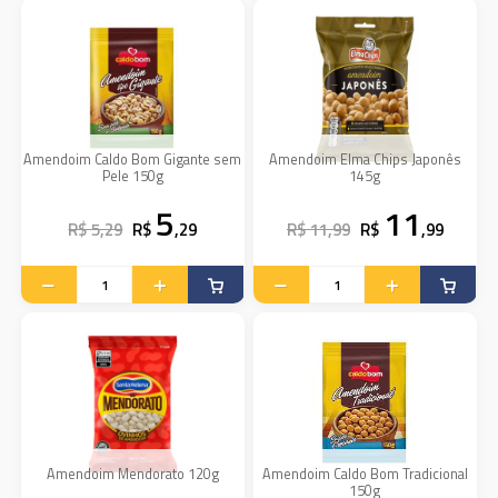
Amendoim Caldo Bom Gigante sem
Amendoim Elma Chips Japonês
Pele 150g
145g
5
11
R$ 5,29
R$
,29
R$ 11,99
R$
,99
Amendoim Mendorato 120g
Amendoim Caldo Bom Tradicional
150g