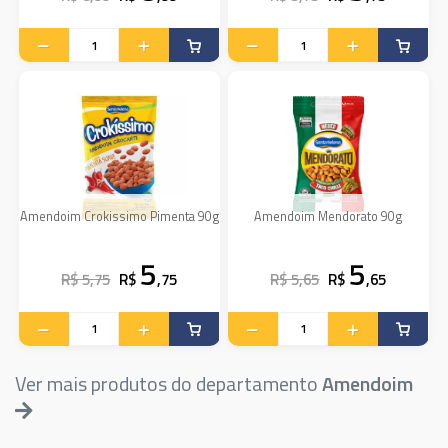
Amendoim Crokissimo Pimenta 90g
Amendoim Mendorato 90g
5
5
R$ 5,75
R$
,75
R$ 5,65
R$
,65
Ver mais produtos do departamento
Amendoim