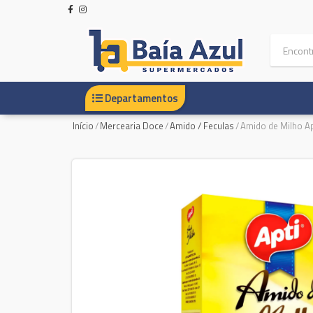
Departamentos
Início
/
Mercearia Doce
/
Amido / Feculas
/
Amido de Milho Ap