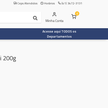
Ceps Atendidos
Horários
(41) 3472-3131
0
Minha Conta
Acesse aqui TODOS os
Departamentos
i 200g