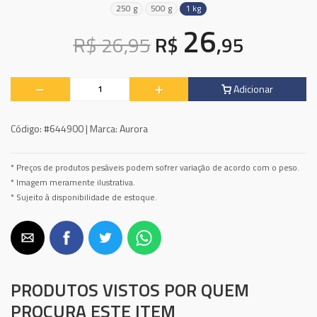
250 g
500 g
1 kg
26
R$ 26,95
R$
,95
Adicionar
Código:
#644900 |
Marca:
Aurora
* Preços de produtos pesáveis podem sofrer variação de acordo com o peso.
* Imagem meramente ilustrativa.
* Sujeito à disponibilidade de estoque.
PRODUTOS VISTOS POR QUEM
PROCURA ESTE ITEM