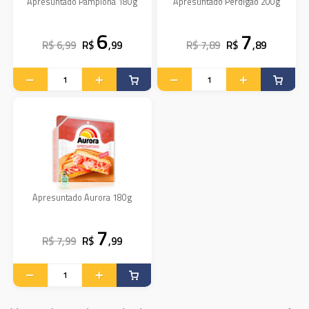
Apresuntado Pamplona 180g
Apresuntado Perdigão 200g
6
7
R$ 6,99
R$
,99
R$ 7,89
R$
,89
Apresuntado Aurora 180g
7
R$ 7,99
R$
,99