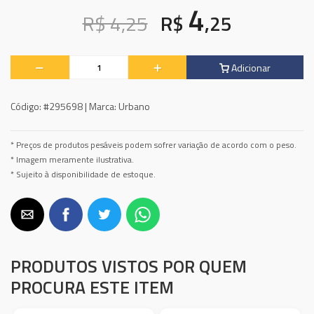
4
R$ 4,25
R$
,25
Adicionar
Código:
#295698 |
Marca:
Urbano
* Preços de produtos pesáveis podem sofrer variação de acordo com o peso.
* Imagem meramente ilustrativa.
* Sujeito à disponibilidade de estoque.
PRODUTOS VISTOS POR QUEM
PROCURA ESTE ITEM