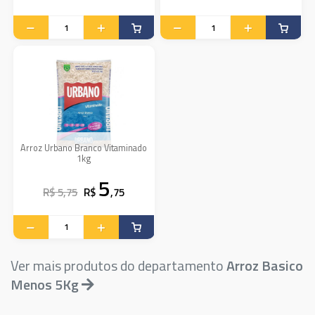
Arroz Urbano Branco Vitaminado
1kg
5
R$ 5,75
R$
,75
Ver mais produtos do departamento
Arroz Basico
Menos 5Kg