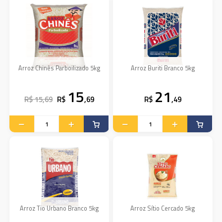
Arroz Chinês Parboilizado 5kg
Arroz Buriti Branco 5kg
15
21
R$ 15,69
R$
,69
R$
,49
Arroz Tio Urbano Branco 5kg
Arroz Sítio Cercado 5kg