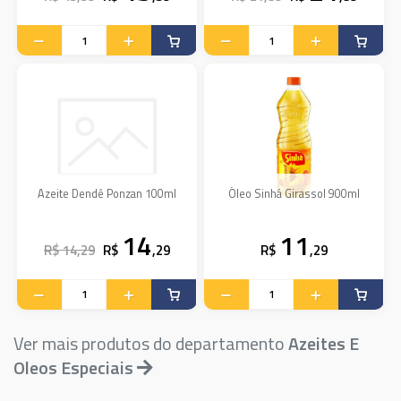
Azeite Dendê Ponzan 100ml
Óleo Sinhá Girassol 900ml
14
11
R$ 14,29
R$
,29
R$
,29
Ver mais produtos do departamento
Azeites E
Oleos Especiais