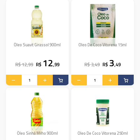
Óleo Suavit Girassol 900ml
Oleo De Coco Vitorena 15ml
12
3
R$ 12,99
R$
,99
R$ 3,49
R$
,49
Óleo Sinhá Milho 900ml
Oleo De Coco Vitorena 250ml