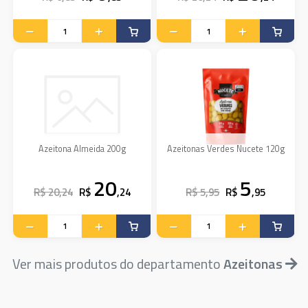
Azeitona Almeida 200g
Azeitonas Verdes Nucete 120g
20
5
R$ 20,24
R$
,24
R$ 5,95
R$
,95
Ver mais produtos do departamento
Azeitonas