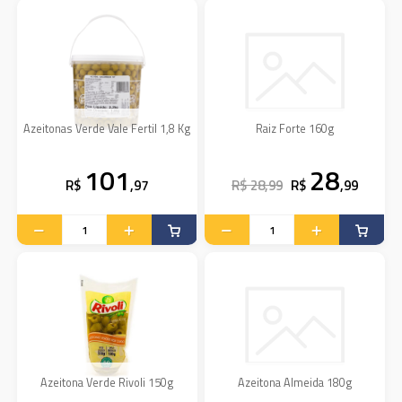
Azeitonas Verde Vale Fertil 1,8 Kg
Raiz Forte 160g
101
28
R$
,97
R$ 28,99
R$
,99
Azeitona Verde Rivoli 150g
Azeitona Almeida 180g