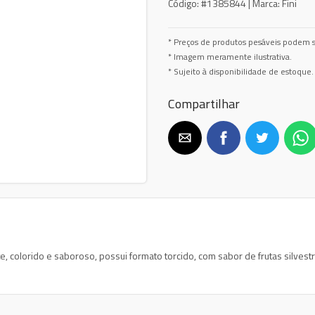
Código:
#1385844 |
Marca:
Fini
* Preços de produtos pesáveis podem s
* Imagem meramente ilustrativa.
* Sujeito à disponibilidade de estoque.
Compartilhar
nte, colorido e saboroso, possui formato torcido, com sabor de frutas silvestr