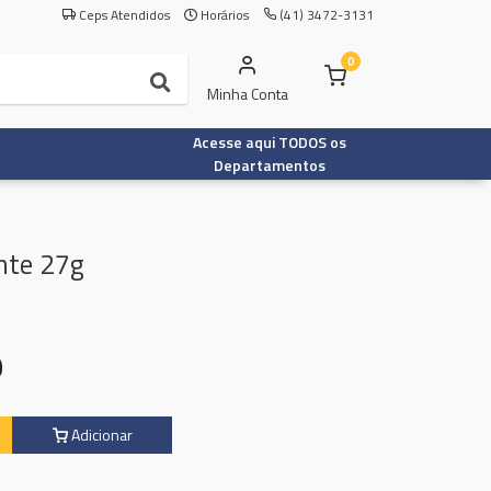
Ceps Atendidos
Horários
(41) 3472-3131
0
Minha Conta
Acesse aqui TODOS os
Departamentos
nte 27g
9
Adicionar