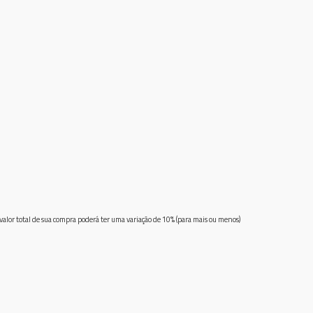
 valor total de sua compra poderá ter uma variação de 10% (para mais ou menos)