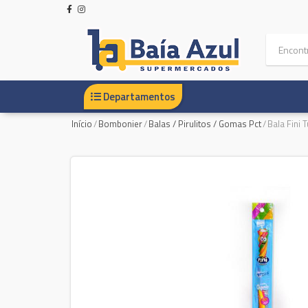
Departamentos
Início
/
Bombonier
/
Balas / Pirulitos / Gomas Pct
/
Bala Fini 