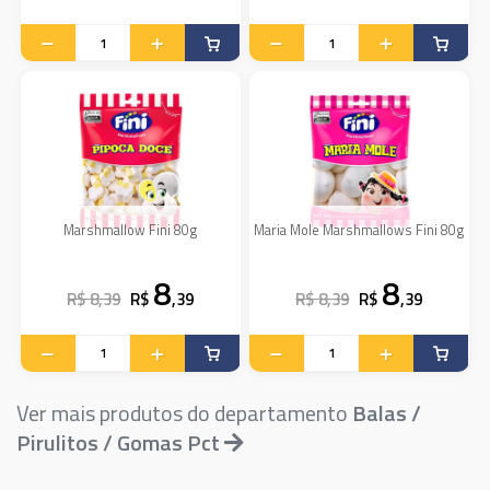
Marshmallow Fini 80g
Maria Mole Marshmallows Fini 80g
8
8
R$ 8,39
R$
,39
R$ 8,39
R$
,39
Ver mais produtos do departamento
Balas /
Pirulitos / Gomas Pct