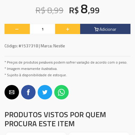
8
R$ 8,99
R$
,99
Adicionar
Código:
#1537318 |
Marca:
Nestle
* Preços de produtos pesáveis podem sofrer variação de acordo com o peso.
* Imagem meramente ilustrativa.
* Sujeito à disponibilidade de estoque.
PRODUTOS VISTOS POR QUEM
PROCURA ESTE ITEM