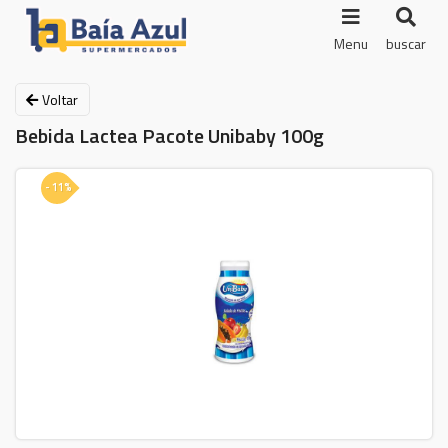
Menu
buscar
Voltar
Bebida Lactea Pacote Unibaby 100g
- 11%