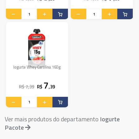
Iogurte Whey Carolina 160g
7
R$ 7,39
R$
,39
Ver mais produtos do departamento
Iogurte
Pacote