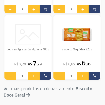
Cookies 7grãos Da Mgrinha 100g
Biscoito Orquídea 320g
7
6
R$ 7,29
R$
,29
R$ 6,85
R$
,85
Ver mais produtos do departamento
Biscoito
Doce Geral