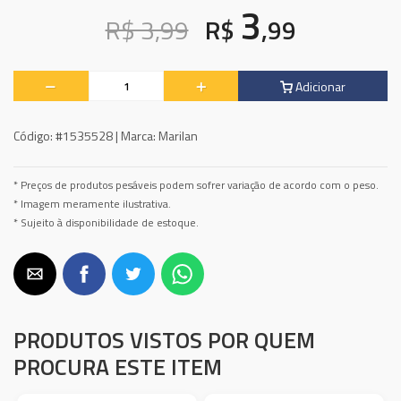
3
R$ 3,99
R$
,99
Adicionar
Código:
#1535528 |
Marca:
Marilan
* Preços de produtos pesáveis podem sofrer variação de acordo com o peso.
* Imagem meramente ilustrativa.
* Sujeito à disponibilidade de estoque.
PRODUTOS VISTOS POR QUEM
PROCURA ESTE ITEM