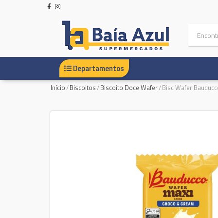
Departamentos
Início
/
Biscoitos
/
Biscoito Doce Wafer
/
Bisc Wafer Bauducc