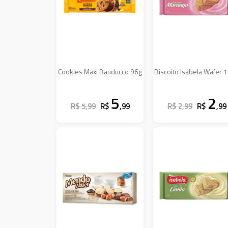
Cookies Maxi Bauducco 96g
Biscoito Isabela Wafer 
5
2
R$ 5,99
R$
,99
R$ 2,99
R$
,99