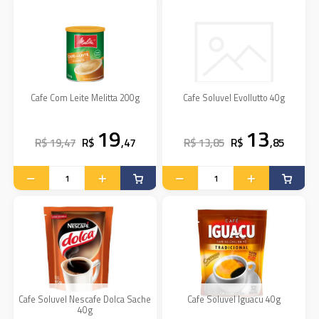
Cafe Com Leite Melitta 200g
Cafe Soluvel Evollutto 40g
19
13
R$ 19,47
R$
,47
R$ 13,85
R$
,85
Cafe Soluvel Nescafe Dolca Sache
Cafe Soluvel Iguacu 40g
40g