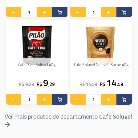
Cafe Pilao Solúvel 40g
Cafe Soluvel Nescafe Sache 40g
9
14
R$ 9,29
R$
,29
R$ 14,59
R$
,59
Ver mais produtos do departamento
Cafe Soluvel