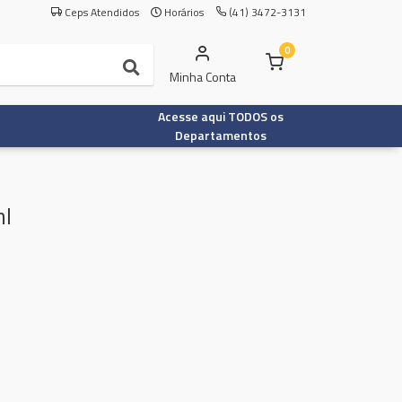
Ceps Atendidos
Horários
(41) 3472-3131
0
Minha Conta
Acesse aqui TODOS os
Departamentos
ml