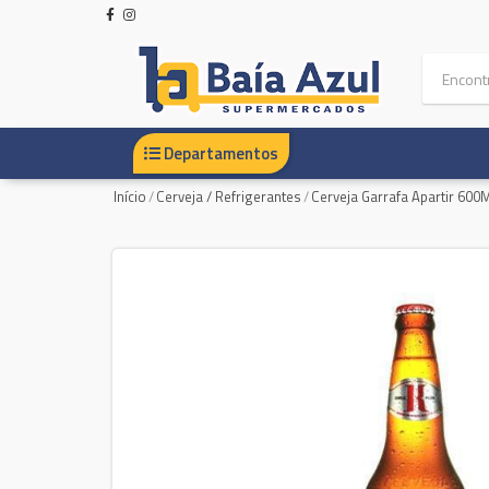
Departamentos
Início
/
Cerveja / Refrigerantes
/
Cerveja Garrafa Apartir 600