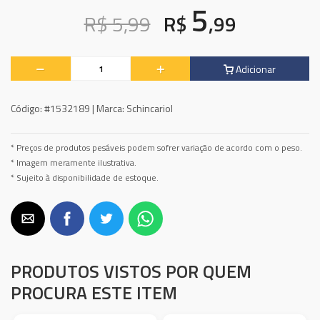
5
R$ 5,99
R$
,99
Adicionar
Código:
#1532189 |
Marca:
Schincariol
* Preços de produtos pesáveis podem sofrer variação de acordo com o peso.
* Imagem meramente ilustrativa.
* Sujeito à disponibilidade de estoque.
PRODUTOS VISTOS POR QUEM
PROCURA ESTE ITEM