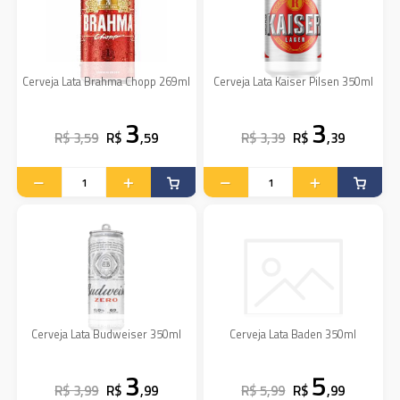
Cerveja Lata Brahma Chopp 269ml
Cerveja Lata Kaiser Pilsen 350ml
3
3
R$ 3,59
R$
,59
R$ 3,39
R$
,39
Cerveja Lata Budweiser 350ml
Cerveja Lata Baden 350ml
3
5
R$ 3,99
R$
,99
R$ 5,99
R$
,99