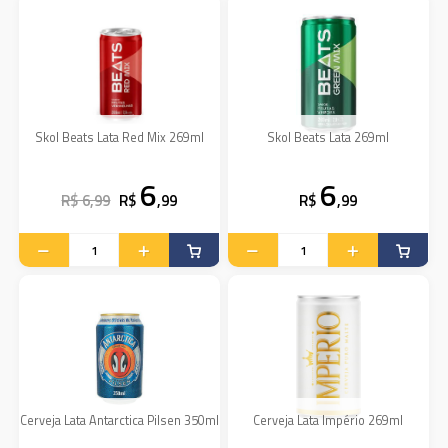
Skol Beats Lata Red Mix 269ml
Skol Beats Lata 269ml
6
6
R$ 6,99
R$
,99
R$
,99
Cerveja Lata Antarctica Pilsen 350ml
Cerveja Lata Império 269ml