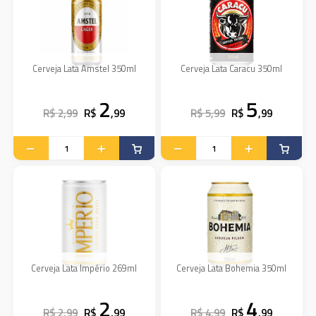
Cerveja Lata Amstel 350ml
Cerveja Lata Caracu 350ml
2
5
R$ 2,99
R$
,99
R$ 5,99
R$
,99
Cerveja Lata Império 269ml
Cerveja Lata Bohemia 350ml
2
4
R$ 2,99
R$
,99
R$ 4,99
R$
,99