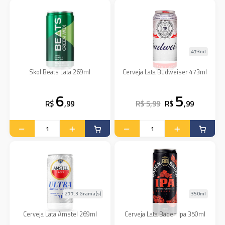
473ml
Skol Beats Lata 269ml
Cerveja Lata Budweiser 473ml
6
5
R$
,99
R$ 5,99
R$
,99
277.3 Grama(s)
350ml
Cerveja Lata Amstel 269ml
Cerveja Lata Baden Ipa 350ml