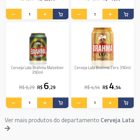
Cerveja Lata Brahma Malzebier
Cerveja Lata Brahma Zero 350ml
350ml
6
4
R$ 6,29
R$
,29
R$ 4,54
R$
,54
Ver mais produtos do departamento
Cerveja Lata