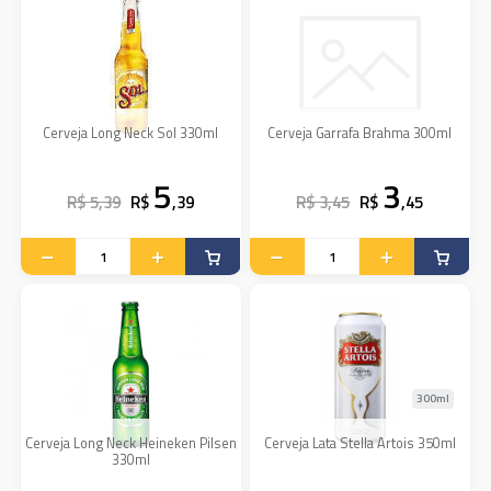
Cerveja Long Neck Sol 330ml
Cerveja Garrafa Brahma 300ml
5
3
R$ 5,39
R$
,39
R$ 3,45
R$
,45
300ml
Cerveja Long Neck Heineken Pilsen
Cerveja Lata Stella Artois 350ml
330ml