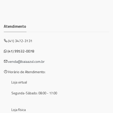
Atendimento
(41) 3472-3131
(41) 99532-0078
venda@baiaazul.com.br
Horário de Atendimento:
Loja virtual
Segunda-Sábado: 08:00 - 17:00
Loja física