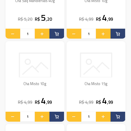
Cha Saq Mandiervas 40g
Cha Misto 10g
5
4
R$ 5,20
R$
,20
R$ 4,99
R$
,99
Cha Misto 10g
Cha Misto 15g
4
4
R$ 4,99
R$
,99
R$ 4,99
R$
,99