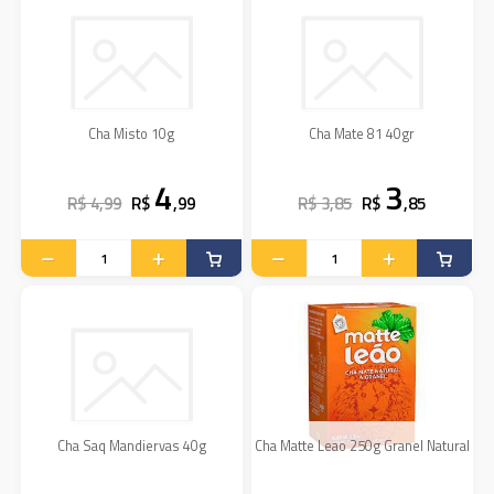
Cha Misto 10g
Cha Mate 81 40gr
4
3
R$ 4,99
R$
,99
R$ 3,85
R$
,85
Cha Saq Mandiervas 40g
Cha Matte Leao 250g Granel Natural