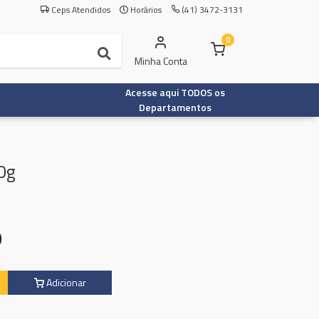
Ceps Atendidos
Horários
(41) 3472-3131
0
Minha Conta
Acesse aqui TODOS os
Departamentos
0g
9
Adicionar