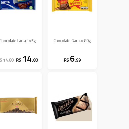
Chocolate Lacta 145g
Chocolate Garoto 80g
14
6
$ 14,80
R$
,80
R$
,99