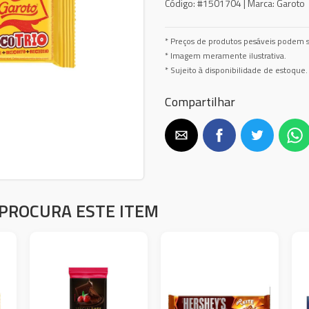
Código:
#1501704 |
Marca:
Garoto
* Preços de produtos pesáveis podem s
* Imagem meramente ilustrativa.
* Sujeito à disponibilidade de estoque.
Compartilhar
PROCURA ESTE ITEM