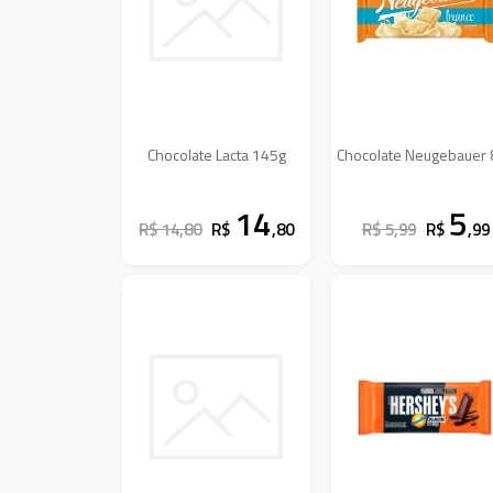
Chocolate Lacta 145g
Chocolate Neugebauer 
14
5
R$ 14,80
R$
,80
R$ 5,99
R$
,99