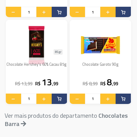
85gr
Chocolate Hershey's 60% Cacau 85g
Chocolate Garoto 90g
13
8
R$ 13,99
R$
,99
R$ 8,99
R$
,99
Ver mais produtos do departamento
Chocolates
Barra