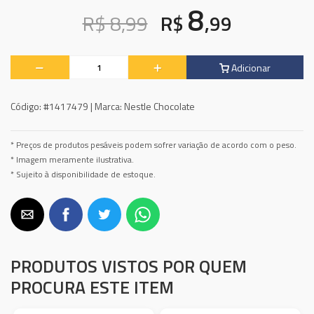
8
R$ 8,99
R$
,99
Adicionar
Código:
#1417479 |
Marca:
Nestle Chocolate
* Preços de produtos pesáveis podem sofrer variação de acordo com o peso.
* Imagem meramente ilustrativa.
* Sujeito à disponibilidade de estoque.
PRODUTOS VISTOS POR QUEM
PROCURA ESTE ITEM