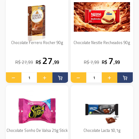
Chocolate Ferrero Rocher 90g
Chocolate Nestle Recheados 90g
27
7
R$ 27,99
R$
,99
R$ 7,99
R$
,99
Chocolate Sonho De Valsa 25g Stick
Chocolate Lacta 50,1g