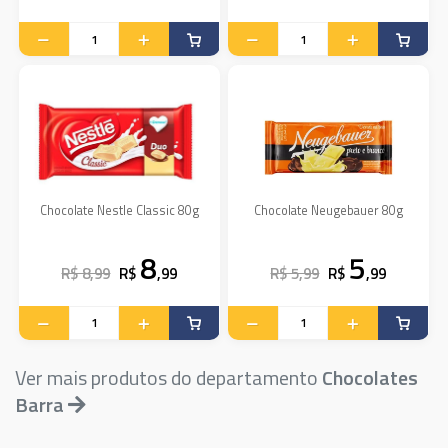
Chocolate Nestle Classic 80g
Chocolate Neugebauer 80g
8
5
R$ 8,99
R$
,99
R$ 5,99
R$
,99
Ver mais produtos do departamento
Chocolates
Barra