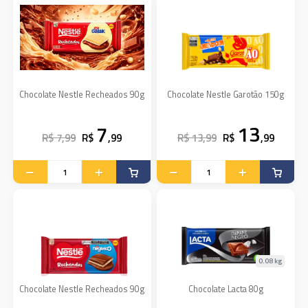
Chocolate Nestle Recheados 90g
Chocolate Nestle Garotão 150g
7
13
R$ 7,99
R$
,99
R$ 13,99
R$
,99
0.08 kg
Chocolate Nestle Recheados 90g
Chocolate Lacta 80g