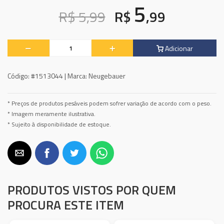
5
R$ 5,99
R$
,99
Adicionar
Código:
#1513044 |
Marca:
Neugebauer
* Preços de produtos pesáveis podem sofrer variação de acordo com o peso.
* Imagem meramente ilustrativa.
* Sujeito à disponibilidade de estoque.
PRODUTOS VISTOS POR QUEM
PROCURA ESTE ITEM