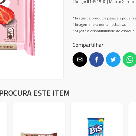
Código:
#1391500 |
Marca:
Garoto
* Preços de produtos pesáveis podem s
* Imagem meramente ilustrativa.
* Sujeito à disponibilidade de estoque.
Compartilhar
PROCURA ESTE ITEM