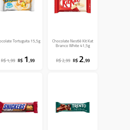
ocolate Tortuguita 15,5g
Chocolate Nestlé Kit Kat
Branco White 41,5g
1
2
R$ 1,99
R$
,99
R$ 2,99
R$
,99