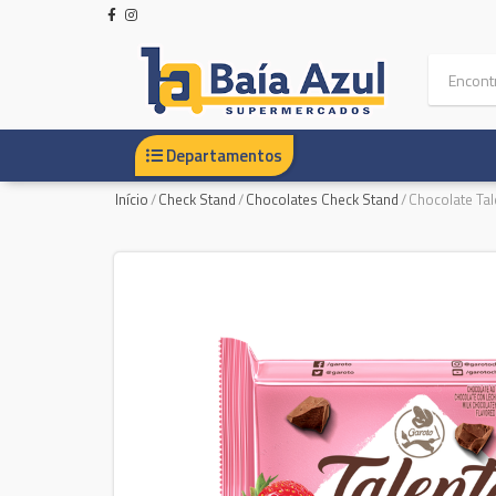
Departamentos
Início
/
Check Stand
/
Chocolates Check Stand
/
Chocolate Ta