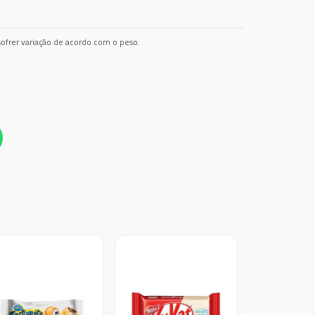
ofrer variação de acordo com o peso.