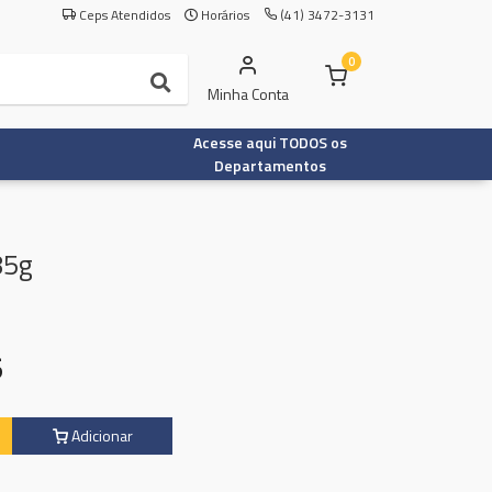
Ceps Atendidos
Horários
(41) 3472-3131
0
Minha Conta
Acesse aqui TODOS os
Departamentos
85g
5
Adicionar