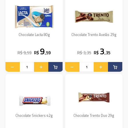
Chocolate Lacta 80g
Chocolate Trento Avelãs 29g
9
3
R$ 9,59
R$
,59
R$ 3,35
R$
,35
Chocolate Snickers 42g
Chocolate Trento Duo 29g