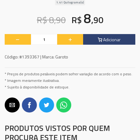
1.41 Quilograma(s)
8
R$ 8,90
R$
,90
Adicionar
Código:
#1393367 |
Marca:
Garoto
* Preços de produtos pesáveis podem sofrer variação de acordo com o peso.
* Imagem meramente ilustrativa.
* Sujeito à disponibilidade de estoque.
PRODUTOS VISTOS POR QUEM
PROCURA ESTE ITEM