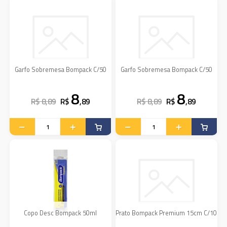
Garfo Sobremesa Bompack C/50
Garfo Sobremesa Bompack C/50
8
8
R$ 8,89
R$
,89
R$ 8,89
R$
,89
Copo Desc Bompack 50ml
Prato Bompack Premium 15cm C/10