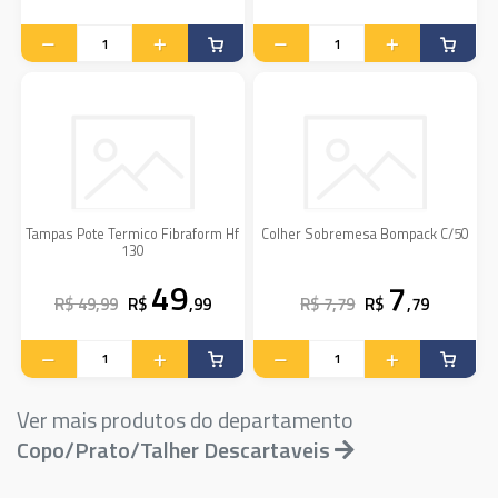
Tampas Pote Termico Fibraform Hf
Colher Sobremesa Bompack C/50
130
49
7
R$ 49,99
R$
,99
R$ 7,79
R$
,79
Ver mais produtos do departamento
Copo/Prato/Talher Descartaveis