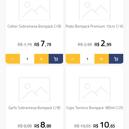
Colher Sobremesa Bompack C/50
Prato Bompack Premium 15cm C/10
7
2
R$ 7,79
R$
,79
R$ 2,99
R$
,99
Garfo Sobremesa Bompack C/50
Copo Termico Bompack 180ml C/25
8
10
R$ 8,89
R$
,89
R$ 10,65
R$
,65