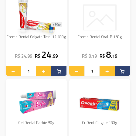
180gr
Creme Dental Colgate Total 12 180g
Creme Dental Oral-B 150g
24
8
R$ 24,99
R$
,99
R$ 8,19
R$
,19
Gel Dental Barbie 50g
Cr Dent Colgate 180g