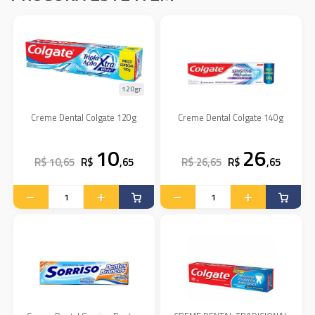
120gr
Creme Dental Colgate 120g
Creme Dental Colgate 140g
10
26
R$ 10,65
R$
,65
R$ 26,65
R$
,65