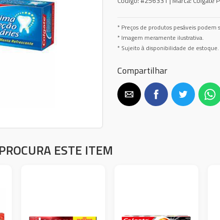
Código:
#256331 |
Marca:
Colgate P
* Preços de produtos pesáveis podem s
* Imagem meramente ilustrativa.
* Sujeito à disponibilidade de estoque.
Compartilhar
PROCURA ESTE ITEM