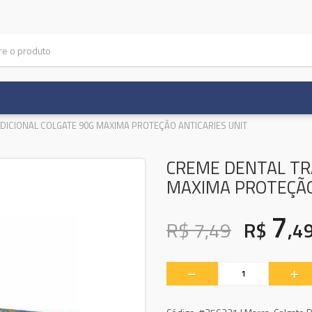
DICIONAL COLGATE 90G MAXIMA PROTEÇÃO ANTICARIES UNIT
CREME DENTAL TR
MAXIMA PROTEÇÃO
7
R$ 7,49
R$
,4