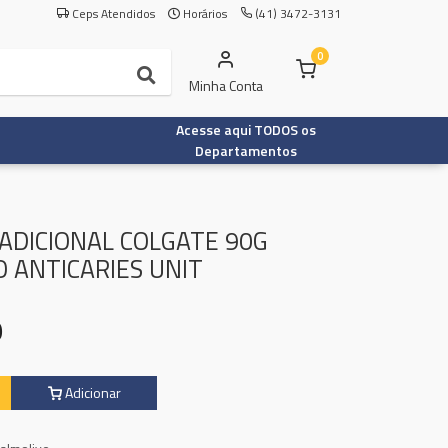
Ceps Atendidos
Horários
(41) 3472-3131
0
Minha Conta
Acesse aqui TODOS os
Departamentos
ADICIONAL COLGATE 90G
 ANTICARIES UNIT
9
Adicionar