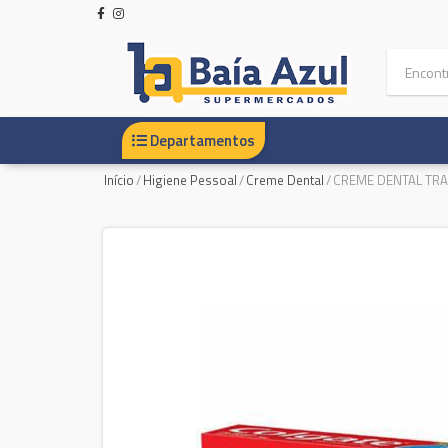
Departamentos
Início
/
Higiene Pessoal
/
Creme Dental
/
CREME DENTAL TRA