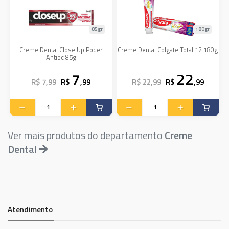
85gr
180gr
Creme Dental Close Up Poder
Creme Dental Colgate Total 12 180g
Antibc 85g
7
22
R$ 7,99
R$
,99
R$ 22,99
R$
,99
Ver mais produtos do departamento
Creme
Dental
Atendimento