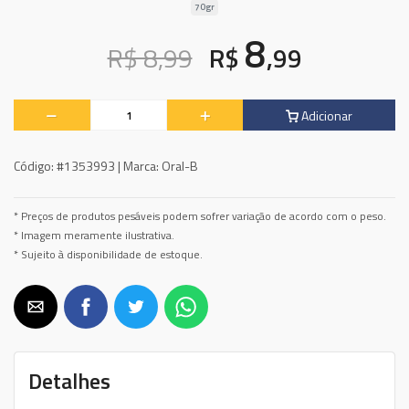
70gr
8
R$ 8,99
R$
,99
Adicionar
Código:
#1353993 |
Marca:
Oral-B
* Preços de produtos pesáveis podem sofrer variação de acordo com o peso.
* Imagem meramente ilustrativa.
* Sujeito à disponibilidade de estoque.
Detalhes