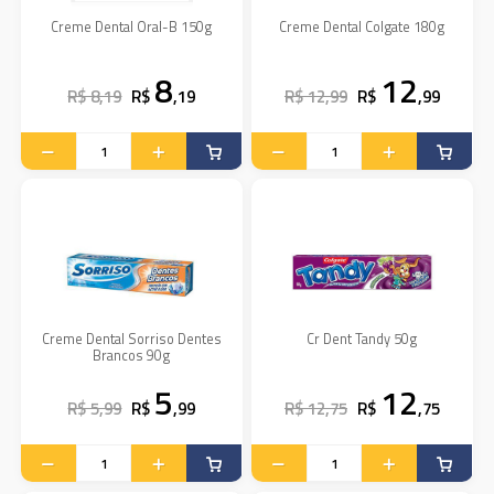
Creme Dental Oral-B 150g
Creme Dental Colgate 180g
8
12
R$ 8,19
R$
,19
R$ 12,99
R$
,99
Creme Dental Sorriso Dentes
Cr Dent Tandy 50g
Brancos 90g
5
12
R$ 5,99
R$
,99
R$ 12,75
R$
,75