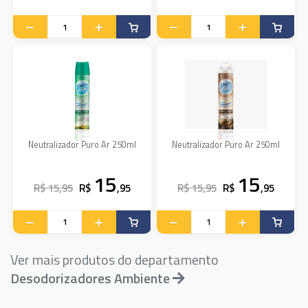
Neutralizador Puro Ar 250ml
Neutralizador Puro Ar 250ml
15
15
R$ 15,95
R$
,95
R$ 15,95
R$
,95
Ver mais produtos do departamento
Desodorizadores Ambiente