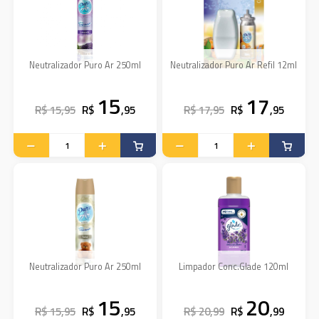
Neutralizador Puro Ar 250ml
Neutralizador Puro Ar Refil 12ml
15
17
R$ 15,95
R$
,95
R$ 17,95
R$
,95
Neutralizador Puro Ar 250ml
Limpador Conc.Glade 120ml
15
20
R$ 15,95
R$
,95
R$ 20,99
R$
,99