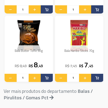
Bala Butter Toffe 90g
Bala Haribo Sticks 70g
8
7
R$ 8,49
R$
,49
R$ 7,45
R$
,45
Ver mais produtos do departamento
Balas /
Pirulitos / Gomas Pct