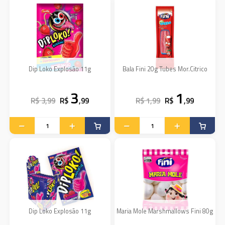
Dip Loko Explosão 11g
Bala Fini 20g Tubes Mor.Citrico
3
1
R$ 3,99
R$
,99
R$ 1,99
R$
,99
Dip Loko Explosão 11g
Maria Mole Marshmallows Fini 80g