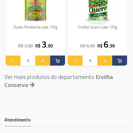
Dueto Predilecta Lata 170g
Ervilha Quero Lata 170g
3
6
R$ 3,90
R$
,90
R$ 6,99
R$
,99
Ver mais produtos do departamento
Ervilha
Conserva
Atendimento