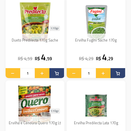
170gr
Dueto Predilecta 170g Sache
Ervilha Fugini Sache 170g
4
4
R$ 4,59
R$
,59
R$ 4,29
R$
,29
170gr
Ervilha e Cenoura Quero 170g Lt
Ervilha Predilecta Lata 170g