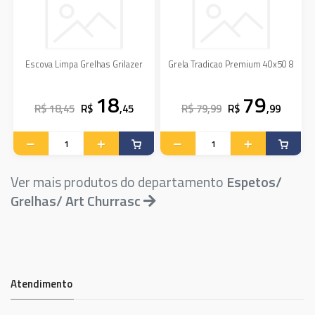
Escova Limpa Grelhas Grilazer
Grela Tradicao Premium 40x50 8
18
79
R$ 18,45
R$
,45
R$ 79,99
R$
,99
Ver mais produtos do departamento
Espetos/
Grelhas/ Art Churrasc
Atendimento