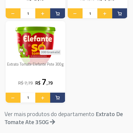
300 Grama(s)
Extrato Tomate Elefante Pote 300g
7
R$ 7,79
R$
,79
Ver mais produtos do departamento
Extrato De
Tomate Ate 350G