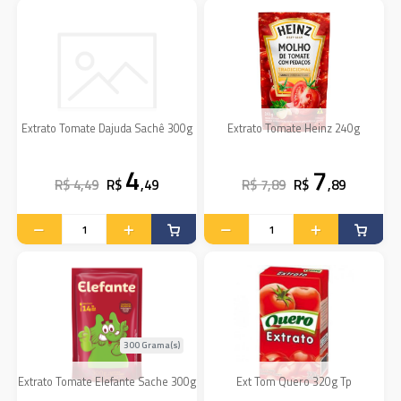
Extrato Tomate Dajuda Sachê 300g
Extrato Tomate Heinz 240g
4
7
R$ 4,49
R$
,49
R$ 7,89
R$
,89
300 Grama(s)
Extrato Tomate Elefante Sache 300g
Ext Tom Quero 320g Tp