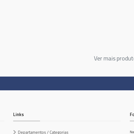
Ver mais produ
Links
F
Departamentos / Categorias
Na