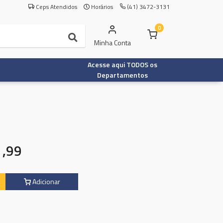
Ceps Atendidos
Horários
(41) 3472-3131
0
Minha Conta
Acesse aqui TODOS os
Departamentos
1
,99
Adicionar