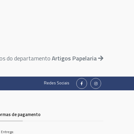
tos do departamento
Artigos Papelaria
Redes Sociais
ormas de pagamento
 Entrega: