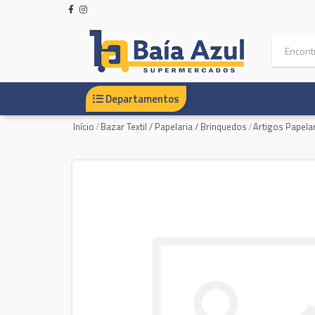
Departamentos
Início
/
Bazar Textil / Papelaria / Brinquedos
/
Artigos Papela