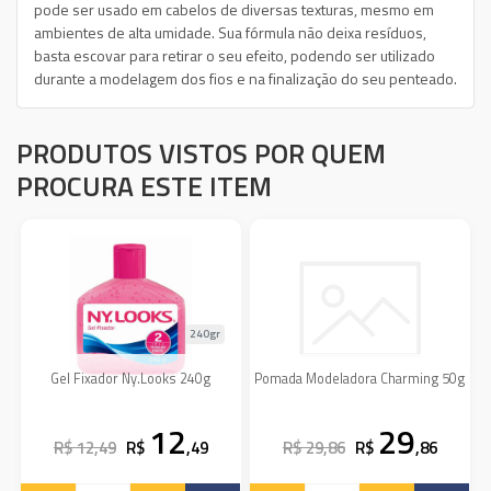
pode ser usado em cabelos de diversas texturas, mesmo em
ambientes de alta umidade. Sua fórmula não deixa resíduos,
basta escovar para retirar o seu efeito, podendo ser utilizado
durante a modelagem dos fios e na finalização do seu penteado.
PRODUTOS VISTOS POR QUEM
PROCURA ESTE ITEM
240gr
Gel Fixador Ny.Looks 240g
Pomada Modeladora Charming 50g
12
29
R$ 12,49
R$
,49
R$ 29,86
R$
,86