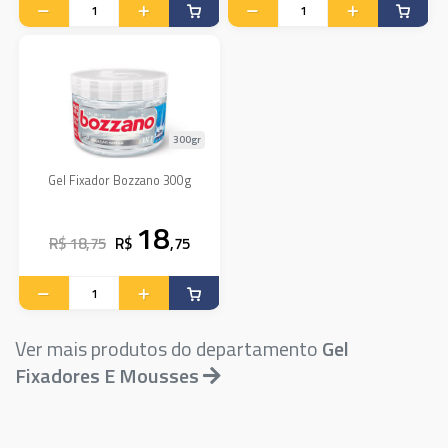
300gr
Gel Fixador Bozzano 300g
18
R$ 18,75
R$
,75
Ver mais produtos do departamento
Gel
Fixadores E Mousses