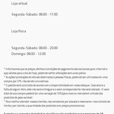
Loja virtual
Segunda-Sábado: 08:00 - 17:00
Loja física
Segunda-Sábado: 08:00 - 20:00
Domingo: 08:00 - 12:00
* Informamos que os preços, ofertas e condições de pagamento são exclusivos para internet e
app válidos para o dia de hoje, podendo sofrer alterações sem aviso prévio.
* As ações/promoções do site são destinadas à pessoas físicas, podendo ser utilizadas em uma
compra por CPF, não sendo cumulativas.
* O pedido será concluído de acordo com a disponibilidade em nosso estoque. Caso ocorra a
falta de algum item, este não será entregue e o valor correspondente não será cobrado. O valor
total de sua compra poderá ter uma variação de 10% (para mais ou menos) em virtude dos
produtos de peso variável.
* Para melhor atender nossos clientes, não vendemos por atacado e reservamo-nos o direito de
limitar, por cliente, a quantidade dos produtos com preços promocionais.
A venda e o consumo de bebidas alcoólicas são proibidos para menores de 18