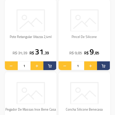
Pote Retangular Vitazza 2,4ml
Pincel De Silicone
31
9
R$ 31,39
R$
,39
R$ 9,85
R$
,85
Pegador De Massas Inox Bene Casa
Concha Silicone Benecasa