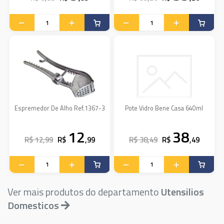
Espremedor De Alho Ref.1367-3
Pote Vidro Bene Casa 640ml
12
38
R$ 12,99
R$
,99
R$ 38,49
R$
,49
Ver mais produtos do departamento
Utensilios
Domesticos