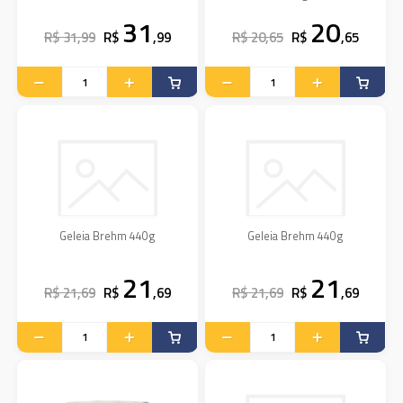
31
20
R$ 31,99
R$
,99
R$ 20,65
R$
,65
Geleia Brehm 440g
Geleia Brehm 440g
21
21
R$ 21,69
R$
,69
R$ 21,69
R$
,69