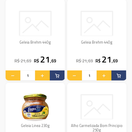
Geleia Brehm 440g
Geleia Brehm 440g
21
21
R$ 21,69
R$
,69
R$ 21,69
R$
,69
Geleia Linea 230g
Alho Carmelizada Bom Principio
250g