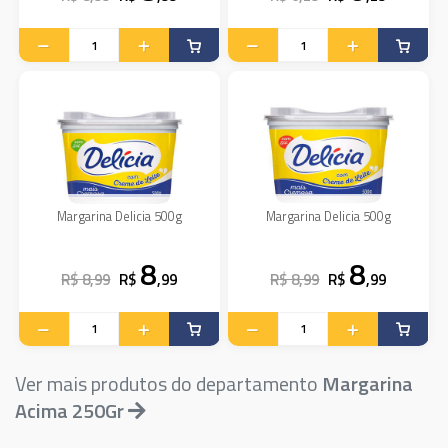
Margarina Delicia 500g
Margarina Delicia 500g
8
8
R$ 8,99
R$
,99
R$ 8,99
R$
,99
Ver mais produtos do departamento
Margarina
Acima 250Gr