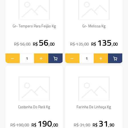
Gr- Tempero Para Feijão Kg
Gr- Melissa Kg
56
135
R$ 56,00
R$
,00
R$ 135,00
R$
,00
Castanha Do Pará Kg
Farinha De Linhaça Kg
190
31
R$ 190,00
R$
,00
R$ 31,90
R$
,90