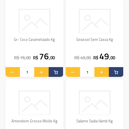
Gr- Coco Caramelizado Kg
Girassol Sem Casca Kg
76
49
R$ 76,00
R$
,00
R$ 49,00
R$
,00
Amendoim Grosso Moído Kg
Salame Sadia Hamb Kg