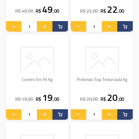
49
22
R$ 49,00
R$
,00
R$ 22,00
R$
,00
Coentro Em Pó Kg
Proteinas Soja Texturizada Kg
19
20
R$ 19,00
R$
,00
R$ 20,00
R$
,00