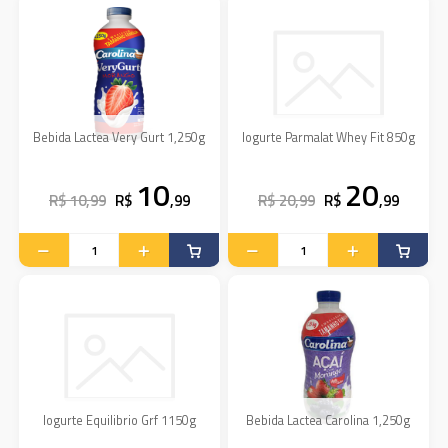
Bebida Lactea Very Gurt 1,250g
Iogurte Parmalat Whey Fit 850g
10
20
R$ 10,99
R$
,99
R$ 20,99
R$
,99
Iogurte Equilibrio Grf 1150g
Bebida Lactea Carolina 1,250g