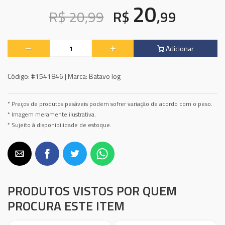
20
R$ 20,99
R$
,99
Adicionar
Código:
#1541846 |
Marca:
Batavo Iog
* Preços de produtos pesáveis podem sofrer variação de acordo com o peso.
* Imagem meramente ilustrativa.
* Sujeito à disponibilidade de estoque.
PRODUTOS VISTOS POR QUEM
PROCURA ESTE ITEM