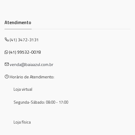
Atendimento
(41) 3472-3131
(41) 99532-0078
venda@baiaazul.com.br
Horário de Atendimento:
Loja virtual
Segunda-Sábado: 08:00 - 17:00
Loja física