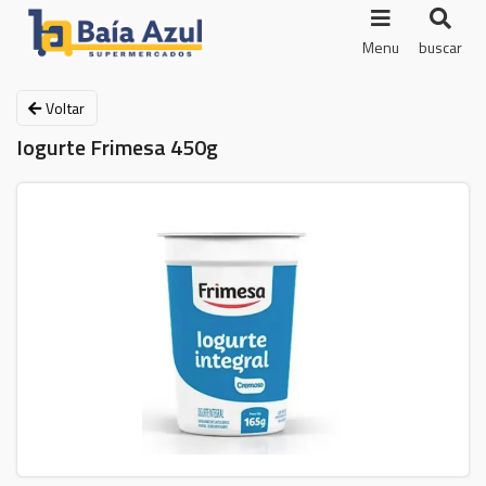
Menu
buscar
Voltar
Iogurte Frimesa 450g